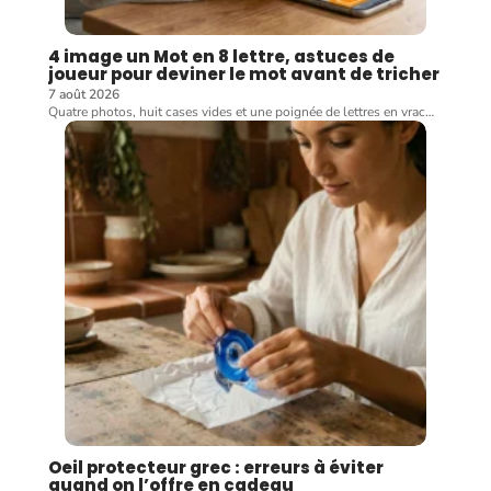
4 image un Mot en 8 lettre, astuces de
joueur pour deviner le mot avant de tricher
7 août 2026
Quatre photos, huit cases vides et une poignée de lettres en vrac
…
Oeil protecteur grec : erreurs à éviter
quand on l’offre en cadeau