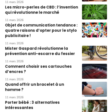
11 mars 2026
Les micro-perles de CBD : l’invention
qui révolutionne le marché
11 mars 2026
Objet de communication tendance :
quatre raisons d’opter pour le stylo
publicitaire !
11 mars 2026
Mister Gaspard révolutionne la
prévention anti-escarre du fessier
11 mars 2026
Comment choisir ses cartouches
d’encres ?
11 mars 2026
Quand offrir un bracelet à un
homme ?
11 mars 2026
Porter bébé : 3 alternatives
intéressantes