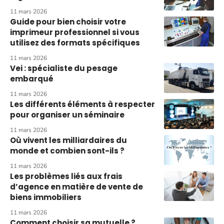
11 mars 2026
Guide pour bien choisir votre
imprimeur professionnel si vous
utilisez des formats spécifiques
11 mars 2026
Vei : spécialiste du pesage
embarqué
11 mars 2026
Les différents éléments à respecter
pour organiser un séminaire
11 mars 2026
Où vivent les milliardaires du
monde et combien sont-ils ?
11 mars 2026
Les problèmes liés aux frais
d’agence en matière de vente de
biens immobiliers
11 mars 2026
Comment choisir sa mutuelle ?