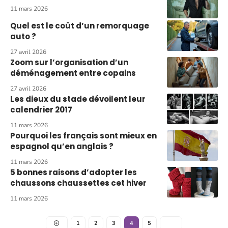
11 mars 2026
Quel est le coût d’un remorquage
auto ?
27 avril 2026
Zoom sur l’organisation d’un
déménagement entre copains
27 avril 2026
Les dieux du stade dévoilent leur
calendrier 2017
11 mars 2026
Pourquoi les français sont mieux en
espagnol qu’en anglais ?
11 mars 2026
5 bonnes raisons d’adopter les
chaussons chaussettes cet hiver
11 mars 2026
1
2
3
4
5