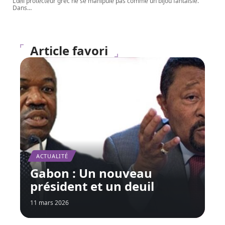
L'œil protecteur grec ne se manipule pas comme un bijou fantaisie.
Dans
…
Article favori
ACTUALITÉ
Gabon : Un nouveau
président et un deuil
11 mars 2026