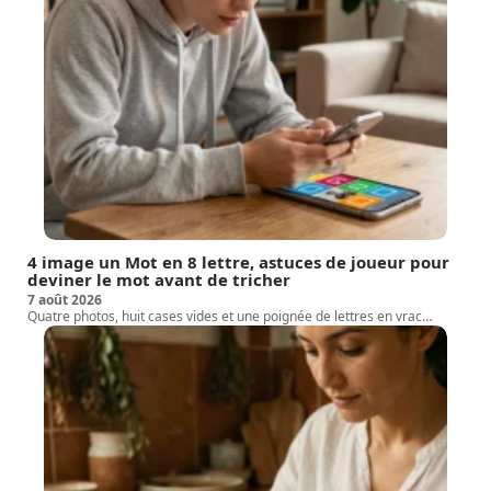
4 image un Mot en 8 lettre, astuces de joueur pour
deviner le mot avant de tricher
7 août 2026
Quatre photos, huit cases vides et une poignée de lettres en vrac
…