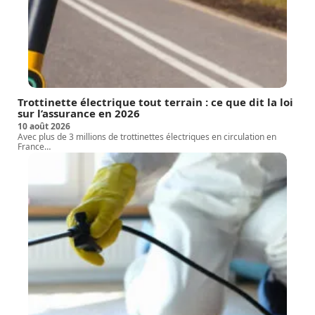
Trottinette électrique tout terrain : ce que dit la loi
sur l’assurance en 2026
10 août 2026
Avec plus de 3 millions de trottinettes électriques en circulation en
France
…