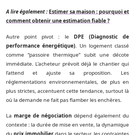
A lire également :
Estimer sa maison : pourquoi et
comment obtenir une estimation fiable ?
Autre point pivot : le
DPE (Diagnostic de
performance énergétique)
. Un logement classé
comme “passoire thermique” subit une décote
immédiate. L’acheteur prévoit déjà le chantier qui
l’attend et ajuste sa proposition. Les
réglementations environnementales, de plus en
plus strictes, accentuent cette tendance, surtout là
où la demande ne fait pas flamber les enchères.
La
marge de négociation
dépend également du
contexte : la durée de mise en vente, la dynamique
du
prix immobilier
dans le secteur, les contraintes