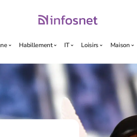
gne
Habillement
IT
Loisirs
Maison