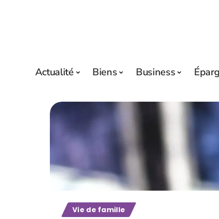
Actualité
Biens
Business
Épar
Vie de famille