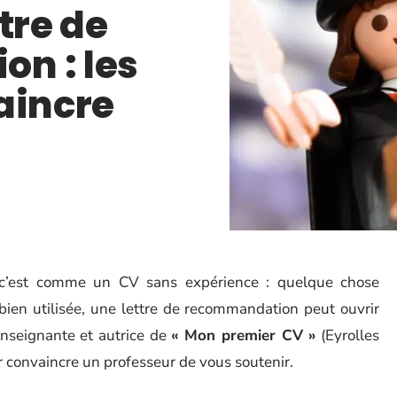
tre de
n : les
aincre
 c’est comme un CV sans expérience : quelque chose
bien utilisée, une lettre de recommandation peut ouvrir
nseignante et autrice de
« Mon premier CV »
(Eyrolles
ur convaincre un professeur de vous soutenir.