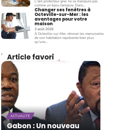
L'œil protecteur grec ne se manipule pas
comme un bijou fantaisie. Dans
…
Changer ses fenêtres à
Octeville-sur-Mer : les
avantages pour votre
maison
3 août 2026
À Octeville-sur-Mer, rénover les menuiseries
de son habitation représente bien plus
qu’une
…
Article favori
ACTUALITÉ
Gabon : Un nouveau