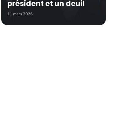
président et un deuil
11 mars 2026