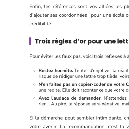
Enfin, les références sont vos alliées les p
d’ajouter ses coordonnées : pour une école o
crédibilité.
Trois règles d’or pour une le
Pour éviter les faux pas, voici trois réflexes à 
Restez honnête.
Tenter d’enjoliver la réali
risque de rédiger une lettre trop tiède, vo
N’en faites pas un copier-coller de votre C
une redite. Elle doit raconter ce que votre d
Ayez l’audace de demander.
N’attendez 
rien… Au pire, la réponse sera négative, mai
Si la démarche peut sembler intimidante, cha
votre avenir. La recommandation, c’est la vo