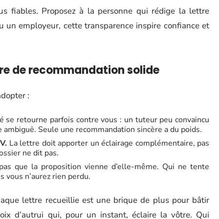
lus fiables. Proposez à la personne qui rédige la lettre
u un employeur, cette transparence inspire confiance et
ttre de recommandation solide
adopter :
té se retourne parfois contre vous : un tuteur peu convaincu
ire ambiguë. Seule une recommandation sincère a du poids.
V.
La lettre doit apporter un éclairage complémentaire, pas
ossier ne dit pas.
pas que la proposition vienne d’elle-même. Qui ne tente
s vous n’aurez rien perdu.
que lettre recueillie est une brique de plus pour bâtir
ix d’autrui qui, pour un instant, éclaire la vôtre. Qui