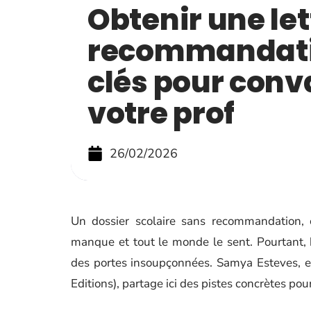
Obtenir une let
recommandatio
clés pour conv
votre prof
26/02/2026
Un dossier scolaire sans recommandation,
manque et tout le monde le sent. Pourtant, 
des portes insoupçonnées. Samya Esteves, e
Editions), partage ici des pistes concrètes po