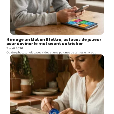
4 image un Mot en 8 lettre, astuces de joueur
pour deviner le mot avant de tricher
7 août 2026
Quatre photos, huit cases vides et une poignée de lettres en vrac
…