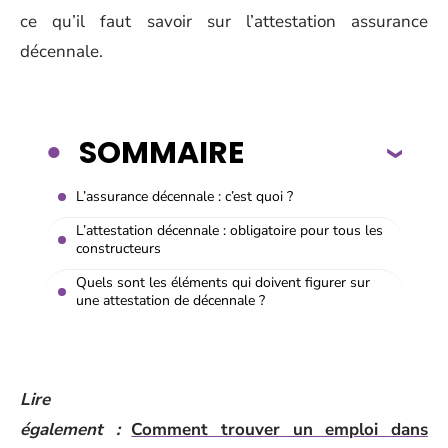
ce qu’il faut savoir sur l’attestation assurance
décennale.
SOMMAIRE
L’assurance décennale : c’est quoi ?
L’attestation décennale : obligatoire pour tous les
constructeurs
Quels sont les éléments qui doivent figurer sur
une attestation de décennale ?
Lire
également :
Comment trouver un emploi dans