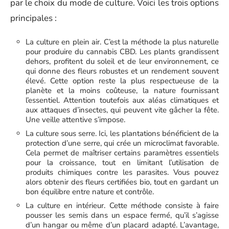
par le choix du mode de culture. Voici les trois options
principales :
La culture en plein air. C’est la méthode la plus naturelle
pour produire du cannabis CBD. Les plants grandissent
dehors, profitent du soleil et de leur environnement, ce
qui donne des fleurs robustes et un rendement souvent
élevé. Cette option reste la plus respectueuse de la
planète et la moins coûteuse, la nature fournissant
l’essentiel. Attention toutefois aux aléas climatiques et
aux attaques d’insectes, qui peuvent vite gâcher la fête.
Une veille attentive s’impose.
La culture sous serre. Ici, les plantations bénéficient de la
protection d’une serre, qui crée un microclimat favorable.
Cela permet de maîtriser certains paramètres essentiels
pour la croissance, tout en limitant l’utilisation de
produits chimiques contre les parasites. Vous pouvez
alors obtenir des fleurs certifiées bio, tout en gardant un
bon équilibre entre nature et contrôle.
La culture en intérieur. Cette méthode consiste à faire
pousser les semis dans un espace fermé, qu’il s’agisse
d’un hangar ou même d’un placard adapté. L’avantage,