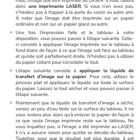
haut, l’image doit être imprimée au LASER. Il vous faudra
donc
une imprimante LASER
. Si vous n’en avez pas,
n’hésitez pas à frapper à la porte du voisin ou autre ami.
À noter que l’image doit être imprimée sur un papier
ordinaire et non sur un papier glacé ou autre.
Une fois l’impression faite et le tableau à votre
disposition, vous pouvez passer à l’étape suivante. Celle-
ci consiste à appliquer l’image imprimée sur le tableau à
fond blanc de façon à ce que l’image soit face au tableau
et qu’elle soit parfaitement droite. N’hésitez pas à utiliser
du papier collant pour consolider le tout.
L’étape suivante consiste à
appliquer le liquide de
transfert d’image sur le papier
. Pour cela, utilisez le
pinceau plat et appliquez le liquide sur toute la surface
du papier. Laissez le tout sécher et vous pouvez passer à
l’étape suivante.
Maintenant que le liquide de transfert d’image a séché,
versez un peu d’eau tiède sur la surface du tableau. Il ne
vous restera plus alors qu’à enlever le papier de façon à
ce que seule l’image imprimée reste sur le tableau. Ne
vous inquiétez pas, si l’image a été imprimée au LASER,
il n’y a aucune raison pour qu’elle se décolle du tableau.
Toutefois, pour que le résultat soit plus durable, il est