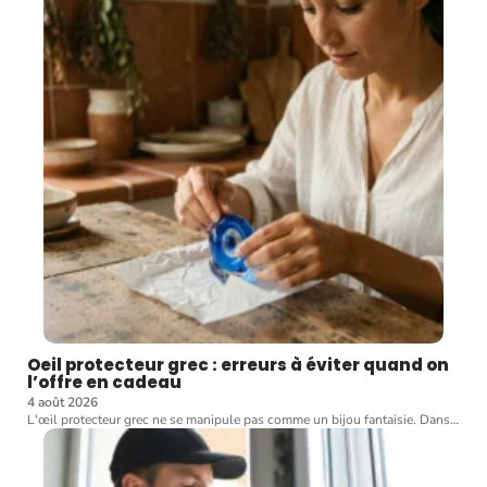
Oeil protecteur grec : erreurs à éviter quand on
l’offre en cadeau
4 août 2026
L'œil protecteur grec ne se manipule pas comme un bijou fantaisie. Dans
…