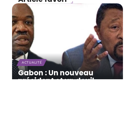
ACTUALITÉ
Gabon : Un nouveau
président et un deuil
11 mars 2026