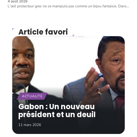
4 août 2026
L'œil protecteur grec ne se manipule pas comme un bijou fantaisie. Dans
…
Article favori
ACTUALITÉ
Gabon : Un nouveau
président et un deuil
11 mars 2026