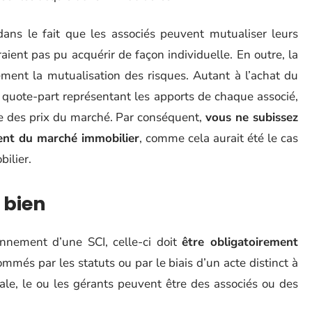
 dans le fait que les associés peuvent mutualiser leurs
raient pas pu acquérir de façon individuelle. En outre, la
ment la mutualisation des risques. Autant à l’achat du
la quote-part représentant les apports de chaque associé,
te des prix du marché. Par conséquent,
vous ne subissez
ent du marché immobilier
, comme cela aurait été le cas
bilier.
 bien
ionnement d’une SCI, celle-ci doit
être obligatoirement
ommés par les statuts ou par le biais d’un acte distinct à
ale, le ou les gérants peuvent être des associés ou des