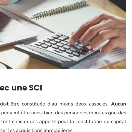
vec une SCI
e doit être constituée d’au moins deux associés.
Aucun
és peuvent être aussi bien des personnes morales que des
font chacun des apports pour la constitution du capital
liser les acquisitions immobilières.