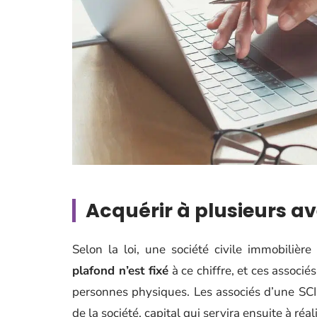
Acquérir à plusieurs a
Selon la loi, une société civile immobilièr
plafond n’est fixé
à ce chiffre, et ces associ
personnes physiques. Les associés d’une SCI 
de la société, capital qui servira ensuite à réa