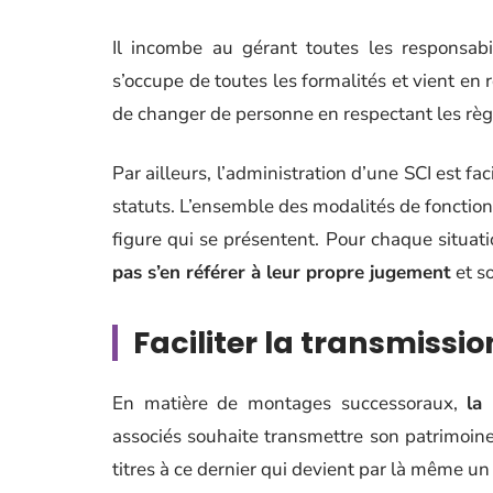
Il incombe au gérant toutes les responsabil
s’occupe de toutes les formalités et vient en 
de changer de personne en respectant les règl
Par ailleurs, l’administration d’une SCI est f
statuts. L’ensemble des modalités de fonction
figure qui se présentent. Pour chaque situatio
pas s’en référer à leur propre jugement
et so
Faciliter la transmissi
En matière de montages successoraux,
la
associés souhaite transmettre son patrimoine à
titres à ce dernier qui devient par là même un