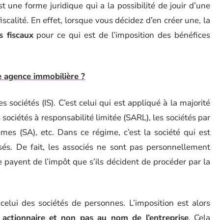
st une forme juridique qui a la possibilité de jouir d’une
alité. En effet, lorsque vous décidez d’en créer une, la
s fiscaux
pour ce qui est de l’imposition des bénéfices
 agence immobilière ?
es sociétés (IS). C’est celui qui est appliqué à la majorité
 sociétés à responsabilité limitée (SARL), les sociétés par
ymes (SA), etc. Dans ce régime, c’est la société qui est
isés. De fait, les associés ne sont pas personnellement
e payent de l’impôt que s’ils décident de procéder par la
elui des sociétés de personnes. L’imposition est alors
actionnaire et non pas au nom de l’entreprise
. Cela