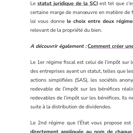
Le
statut juridique de la SCI
est tel que c’e
certaine marge de manœuvre en matière de fisc
loi vous donne
le choix entre deux régime
relevant de la propriété du bien.
A découvrir également :
Comment créer une
Le 1er régime fiscal est celui de l’impôt sur l
des entreprises ayant un statut, telles que les
actions simplifiées (SAS), les sociétés anon
redevable de l’impôt sur les bénéfices réal
redevables de l’impôt sur les bénéfices. Ils n
suite à la distribution de dividendes.
Le 2nd régime que l’État vous propose est c
directement appliquée au nom de chaque 