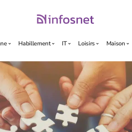
gne
Habillement
IT
Loisirs
Maison