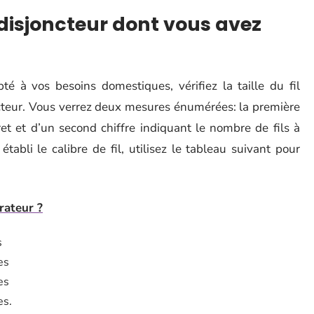
 disjoncteur dont vous avez
té à vos besoins domestiques, vérifiez la taille du fil
ncteur. Vous verrez deux mesures énumérées: la première
iret et d’un second chiffre indiquant le nombre de fils à
tabli le calibre de fil, utilisez le tableau suivant pour
rateur ?
s
es
es
es.