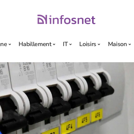
gne
Habillement
IT
Loisirs
Maison