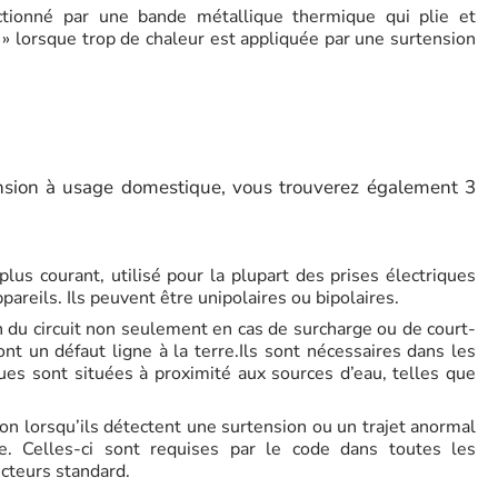
tionné par une bande métallique thermique qui plie et
 » lorsque trop de chaleur est appliquée par une surtension
ension à usage domestique, vous trouverez également 3
plus courant, utilisé pour la plupart des prises électriques
pareils. Ils peuvent être unipolaires ou bipolaires.
n du circuit non seulement en cas de surcharge ou de court-
ont un défaut ligne à la terre.Ils sont nécessaires dans les
ques sont situées à proximité aux sources d’eau, telles que
on lorsqu’ils détectent une surtension ou un trajet anormal
e. Celles-ci sont requises par le code dans toutes les
ncteurs standard.