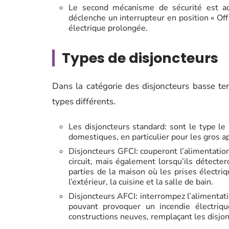
Le second mécanisme de sécurité est ac
déclenche un interrupteur en position « Off
électrique prolongée.
Types de disjoncteurs
Dans la catégorie des disjoncteurs basse t
types différents.
Les disjoncteurs standard: sont le type le 
domestiques, en particulier pour les gros ap
Disjoncteurs GFCI: couperont l’alimentatio
circuit, mais également lorsqu’ils détecter
parties de la maison où les prises électri
l’extérieur, la cuisine et la salle de bain.
Disjoncteurs AFCI: interrompez l’alimentati
pouvant provoquer un incendie électriqu
constructions neuves, remplaçant les disjo