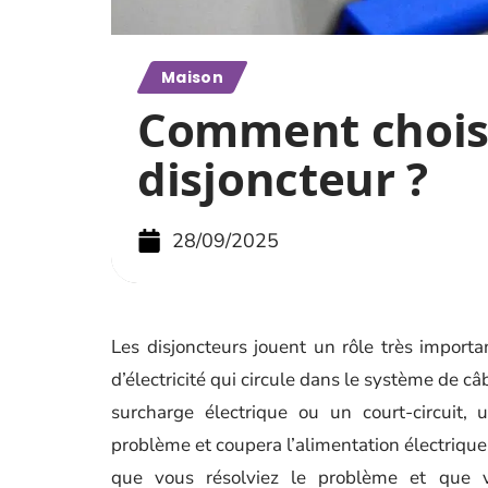
Maison
Comment choisi
disjoncteur ?
28/09/2025
Les disjoncteurs jouent un rôle très importan
d’électricité qui circule dans le système de c
surcharge électrique ou un court-circuit, 
problème et coupera l’alimentation électrique.
que vous résolviez le problème et que vo