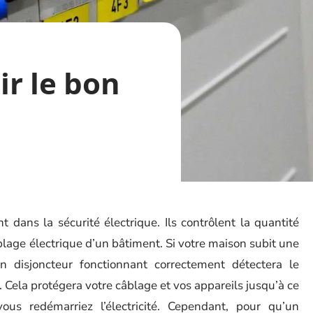
r le bon
t dans la sécurité électrique. Ils contrôlent la quantité
âblage électrique d’un bâtiment. Si votre maison subit une
un disjoncteur fonctionnant correctement détectera le
 Cela protégera votre câblage et vos appareils jusqu’à ce
us redémarriez l’électricité. Cependant, pour qu’un