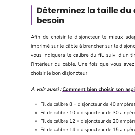
Déterminez la taille du
besoin
Afin de choisir le disjoncteur le mieux adap
imprimé sur le câble à brancher sur le disjo
vous indiquera le calibre du fil, suivi d’un t
l’intérieur du câble. Une fois que vous avez é
choisir le bon disjoncteur:
A voir aussi :
Comment bien choisir son aspi
Fil de calibre 8 = disjoncteur de 40 ampère
Fil de calibre 10 = disjoncteur de 30 ampèr
Fil de calibre 12 = disjoncteur de 20 ampèr
Fil de calibre 14 = disjoncteur de 15 ampèr