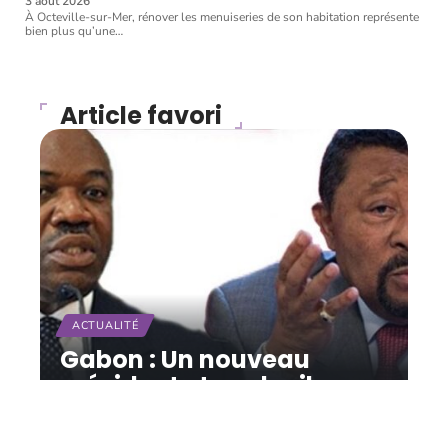
3 août 2026
À Octeville-sur-Mer, rénover les menuiseries de son habitation représente
bien plus qu’une
…
Article favori
ACTUALITÉ
Gabon : Un nouveau
président et un deuil
11 mars 2026