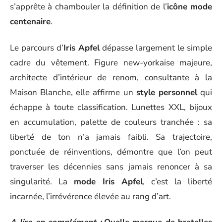
s’apprête à chambouler la définition de l’
icône mode
centenaire
.
Le parcours d’
Iris Apfel
dépasse largement le simple
cadre du vêtement. Figure new-yorkaise majeure,
architecte d’intérieur de renom, consultante à la
Maison Blanche, elle affirme un
style personnel
qui
échappe à toute classification. Lunettes XXL, bijoux
en accumulation, palette de couleurs tranchée : sa
liberté de ton n’a jamais faibli. Sa trajectoire,
ponctuée de réinventions, démontre que l’on peut
traverser les décennies sans jamais renoncer à sa
singularité. La
mode Iris Apfel
, c’est la liberté
incarnée, l’irrévérence élevée au rang d’art.