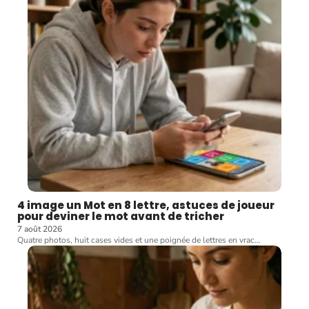
4 image un Mot en 8 lettre, astuces de joueur
pour deviner le mot avant de tricher
7 août 2026
Quatre photos, huit cases vides et une poignée de lettres en vrac
…