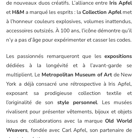
de nouveaux duos créatifs. L’alliance entre
Iris Apfel
et
H&M
a marqué les esprits : la
Collection Apfel
met
à l’honneur couleurs explosives, volumes inattendus,
accessoires outsizés. À 100 ans, l’icône démontre qu’il
n’y a pas d’âge pour expérimenter et casser les codes.
Les passionnés remarqueront que les
expositions
dédiées à la longévité et à l’avant-garde se
multiplient. Le
Metropolitan Museum of Art
de New
York a déjà consacré une rétrospective à Iris Apfel,
exposant sa prodigieuse collection textile et
l’originalité de son
style personnel
. Les musées
rivalisent pour présenter vêtements, bijoux et objets
issus de collaborations avec la marque
Old World
Weavers
, fondée avec Carl Apfel, son partenaire de