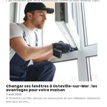
L'œil protecteur grec ne se manipule pas comme un bijou fantaisie. Dans
…
Changer ses fenêtres à Octeville-sur-Mer : les
avantages pour votre maison
3 août 2026
À Octeville-sur-Mer, rénover les menuiseries de son habitation représente
bien plus qu’une
…