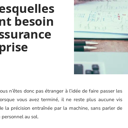
lesquelles
ont besoin
assurance
prise
ous n’êtes donc pas étranger à l’idée de faire passer les
Lorsque vous avez terminé, il ne reste plus aucune vis
e la précision entraînée par la machine, sans parler de
 personnel au sol.