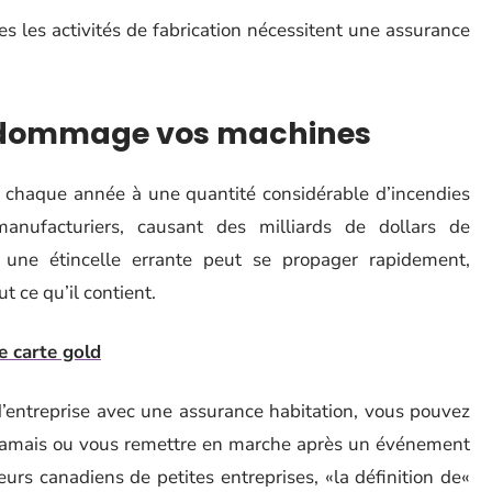
es les activités de fabrication nécessitent une assurance
endommage vos machines
t chaque année à une quantité considérable d’incendies
anufacturiers, causant des milliards de dollars de
ne étincelle errante peut se propager rapidement,
t ce qu’il contient.
e carte gold
d’entreprise avec une assurance habitation, vous pouvez
 à jamais ou vous remettre en marche après un événement
rs canadiens de petites entreprises, «la définition de«