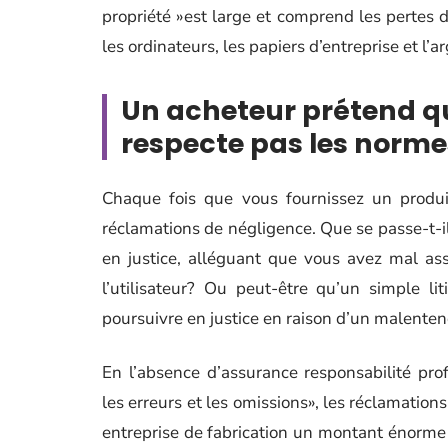
propriété »est large et comprend les pertes de
les ordinateurs, les papiers d’entreprise et l’a
Un acheteur prétend qu
respecte pas les norme
Chaque fois que vous fournissez un produ
réclamations de négligence. Que se passe-t-il
en justice, alléguant que vous avez mal as
l’utilisateur? Ou peut-être qu’un simple l
poursuivre en justice en raison d’un malenten
En l’absence d’assurance responsabilité pr
les erreurs et les omissions», les réclamation
entreprise de fabrication un montant énorme 