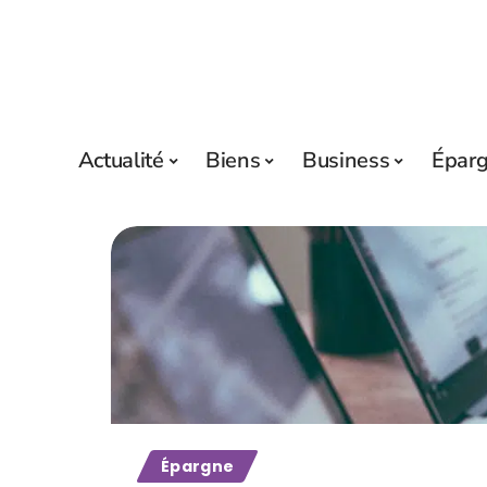
Actualité
Biens
Business
Épar
Épargne