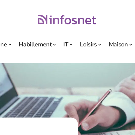
gne
Habillement
IT
Loisirs
Maison