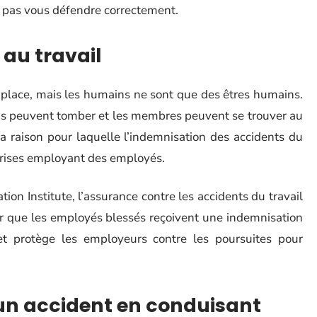
z pas vous défendre correctement.
 au travail
 place, mais les humains ne sont que des êtres humains.
rds peuvent tomber et les membres peuvent se trouver au
 raison pour laquelle l’indemnisation des accidents du
eprises employant des employés.
on Institute, l’assurance contre les accidents du travail
ir que les employés blessés reçoivent une indemnisation
t protège les employeurs contre les poursuites pour
n accident en conduisant