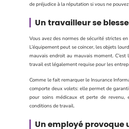
de préjudice à la réputation si vous ne pouve
Un travailleur se blesse
Vous avez des normes de sécurité strictes en
L’équipement peut se coincer, les objets lou
mauvais endroit au mauvais moment. C’est la
travail est légalement requise pour les entr
Comme le fait remarquer le Insurance Informati
comporte deux volets: elle permet de garant
pour soins médicaux et perte de revenu, e
conditions de travail.
Un employé provoque u