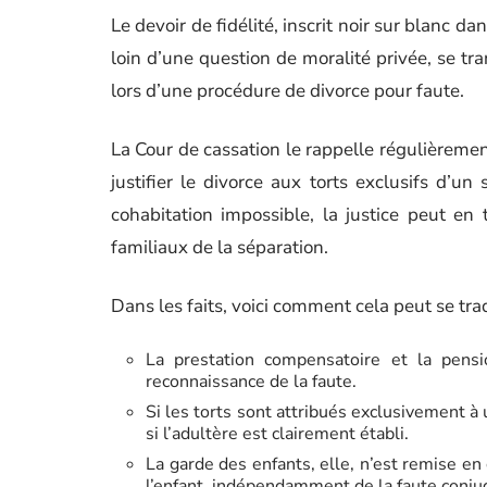
Le devoir de fidélité, inscrit noir sur blanc dan
loin d’une question de moralité privée, se tra
lors d’une procédure de divorce pour faute.
La Cour de cassation le rappelle régulièrement
justifier le divorce aux torts exclusifs d’u
cohabitation impossible, la justice peut en 
familiaux de la séparation.
Dans les faits, voici comment cela peut se trad
La prestation compensatoire et la pensi
reconnaissance de la faute.
Si les torts sont attribués exclusivement à 
si l’adultère est clairement établi.
La garde des enfants, elle, n’est remise en
l’enfant, indépendamment de la faute conju