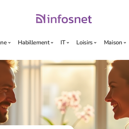
gne
Habillement
IT
Loisirs
Maison