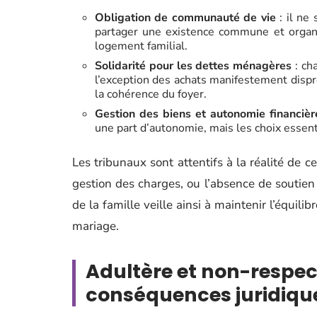
Obligation de communauté de vie
: il ne
partager une existence commune et organi
logement familial.
Solidarité pour les dettes ménagères
: ch
l’exception des achats manifestement dispr
la cohérence du foyer.
Gestion des biens et autonomie financièr
une part d’autonomie, mais les choix essen
Les tribunaux sont attentifs à la réalité de c
gestion des charges, ou l’absence de soutien
de la famille veille ainsi à maintenir l’équili
mariage.
Adultère et non-respect 
conséquences juridique