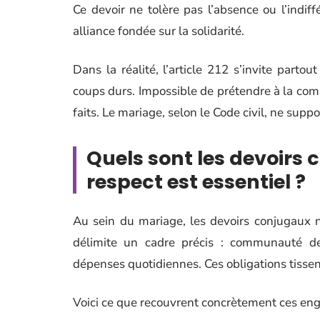
Ce devoir ne tolère pas l’absence ou l’indiff
alliance fondée sur la solidarité.
Dans la réalité, l’article 212 s’invite part
coups durs. Impossible de prétendre à la co
faits. Le mariage, selon le Code civil, ne supporte
Quels sont les devoirs 
respect est essentiel ?
Au sein du mariage, les devoirs conjugaux n
délimite un cadre précis : communauté de 
dépenses quotidiennes. Ces obligations tissent
Voici ce que recouvrent concrètement ces en