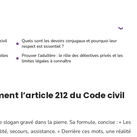
ivil
Quels sont les devoirs conjugaux et pourquoi leur
respect est essentiel ?
elles
Prouver l’adultère : le rôle des détectives privés et les
limites légales à connaître
nt l’article 212 du Code civil
le slogan gravé dans la pierre. Sa formule, concise : « Les
té, secours, assistance. » Derrière ces mots, une réalité