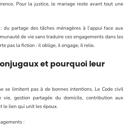
érence. Pour la justice, le mariage reste avant tout une
out : du partage des tâches ménagères à l’appui face aux
mmunauté de vie sans traduire ces engagements dans les
 pas la fiction : il oblige, il engage, il relie.
conjugaux et pourquoi leur
e se limitent pas à de bonnes intentions. Le Code civil
vie, gestion partagée du domicile, contribution aux
 le lien qui unit les époux.
gagements :