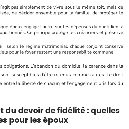
 s’agit pas simplement de vivre sous le même toit, mais de
sée, de décider ensemble pour la famille, de protéger le
aque époux engage l’autre sur les dépenses du quotidien, à
oportionnés. Ce principe protège les créanciers et préserve
e
: selon le régime matrimonial, chaque conjoint conserve
tiels pour le foyer restent une responsabilité commune.
es obligations. L’abandon du domicile, la carence dans la
 sont susceptibles d’être retenus comme fautes. Le droit
bre entre la liberté de chacun et l’engagement pris lors du
du devoir de fidélité : quelles
s pour les époux