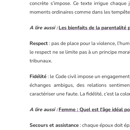
concrète s’impose. Ce texte irrigue chaque
moments ordinaires comme dans les tempête
A lire aussi :
Les bienfaits de la parentalité
Respect
: pas de place pour la violence, l’humi
le respect ne se limite pas à un principe mora
tribunaux.
Fidélité
: le Code civil impose un engagement s
échanges ambigus, des relations sentime
caractériser une faute. La fidélité, c’est la co
A lire aussi :
Femme : Quel est l'âge idéal p
Secours et assistance
: chaque époux doit épau