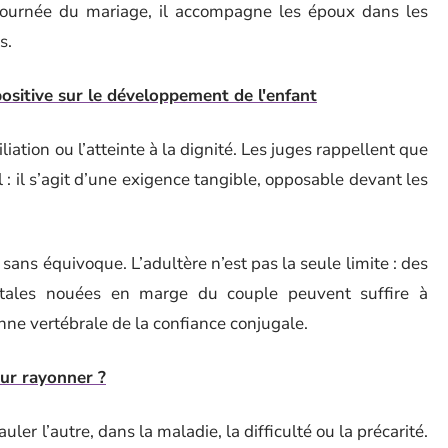
 journée du mariage, il accompagne les époux dans les
s.
 positive sur le développement de l'enfant
liation ou l’atteinte à la dignité. Les juges rappellent que
l : il s’agit d’une exigence tangible, opposable devant les
ans équivoque. L’adultère n’est pas la seule limite : des
ntales nouées en marge du couple peuvent suffire à
lonne vertébrale de la confiance conjugale.
our rayonner ?
ler l’autre, dans la maladie, la difficulté ou la précarité.