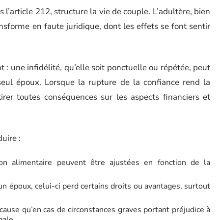
s l’article 212, structure la vie de couple. L’adultère, bien
nsforme en faute juridique, dont les effets se font sentir
 : une infidélité, qu’elle soit ponctuelle ou répétée, peut
n seul époux. Lorsque la rupture de la confiance rend la
tirer toutes conséquences sur les aspects financiers et
uire :
on alimentaire peuvent être ajustées en fonction de la
un époux, celui-ci perd certains droits ou avantages, surtout
 cause qu’en cas de circonstances graves portant préjudice à
gale.