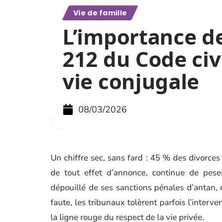
Vie de famille
L’importance de 
212 du Code civ
vie conjugale
08/03/2026
Un chiffre sec, sans fard : 45 % des divorces 
de tout effet d’annonce, continue de pese
dépouillé de ses sanctions pénales d’antan, n
faute, les tribunaux tolèrent parfois l’interv
la ligne rouge du respect de la vie privée.