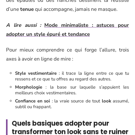
des épaules ou des hanches dessinent la réussite
d’une
tenue
qui accompagne, jamais ne masque.
A lire aussi :
Mode minimaliste : astuces pour
adopter un style épuré et tendance
Pour mieux comprendre ce qui forge l’allure, trois
axes à avoir en ligne de mire :
Style vestimentaire
: il trace la ligne entre ce que tu
ressens et ce que tu offres au regard des autres.
Morphologie
: la base sur laquelle s’appuient les
meilleurs choix vestimentaires.
Confiance en soi
: la vraie source de tout
look
assumé,
subtil ou frappant.
Quels basiques adopter pour
transformer ton look sans te ruiner