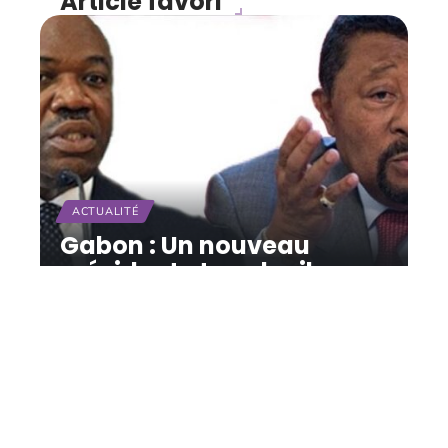
Article favori
ACTUALITÉ
Gabon : Un nouveau
président et un deuil
11 mars 2026