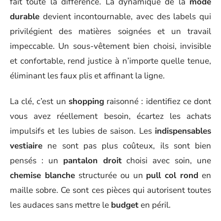
fait toute la différence. La dynamique de la
mode
durable
devient incontournable, avec des labels qui
privilégient des matières soignées et un travail
impeccable. Un sous-vêtement bien choisi, invisible
et confortable, rend justice à n’importe quelle tenue,
éliminant les faux plis et affinant la ligne.
La clé, c’est un
shopping
raisonné : identifiez ce dont
vous avez réellement besoin, écartez les achats
impulsifs et les lubies de saison. Les
indispensables
vestiaire
ne sont pas plus coûteux, ils sont bien
pensés : un
pantalon droit
choisi avec soin, une
chemise blanche
structurée ou un
pull col rond
en
maille sobre. Ce sont ces pièces qui autorisent toutes
les audaces sans mettre le
budget
en péril.