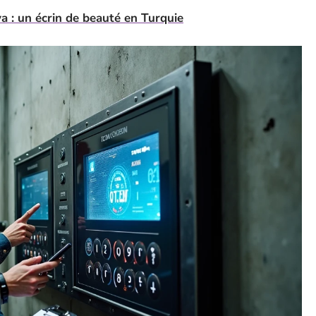
a : un écrin de beauté en Turquie