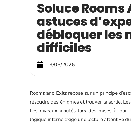
Soluce Rooms A
astuces d’expe
débloquer les 
difficiles
13/06/2026
Rooms and Exits repose sur un principe d’escap
résoudre des énigmes et trouver la sortie. Les
Les niveaux ajoutés lors des mises à jour 
logique interne exige une lecture attentive d