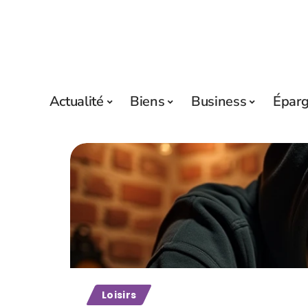
Actualité
Biens
Business
Épar
Loisirs