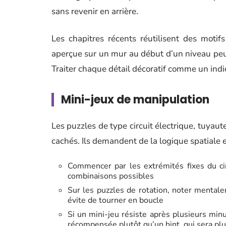
sans revenir en arrière.
Les chapitres récents réutilisent des motif
aperçue sur un mur au début d’un niveau peut
Traiter chaque détail décoratif comme un indic
Mini-jeux de manipulation
Les puzzles de type circuit électrique, tuyaut
cachés. Ils demandent de la logique spatiale 
Commencer par les extrémités fixes du circ
combinaisons possibles
Sur les puzzles de rotation, noter mentale
évite de tourner en boucle
Si un mini-jeu résiste après plusieurs minu
récompensée plutôt qu’un hint, qui sera plu