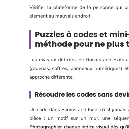
Vérifier la plateforme de la personne qui 
élément au mauvais endroit.
Puzzles à codes et mini
méthode pour ne plus 
Les niveaux difficiles de Rooms and Exits 
(cadenas, coffres, panneaux numériques) e
approche différente.
Résoudre les codes sans devi
Un code dans Rooms and Exits n’est jamais al
pièce : un motif sur un mur, une séque
Photographier chaque indice visuel dès qu’i