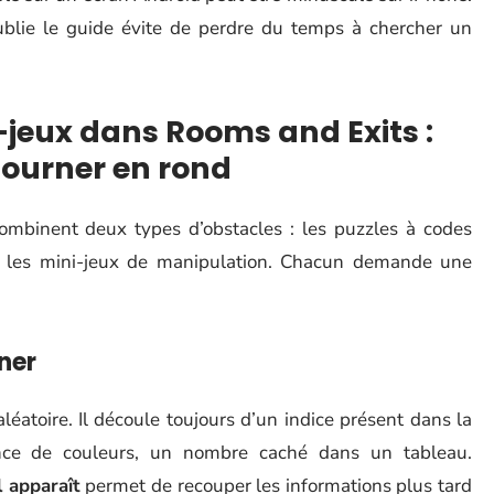
publie le guide évite de perdre du temps à chercher un
-jeux dans Rooms and Exits :
tourner en rond
combinent deux types d’obstacles : les puzzles à codes
t les mini-jeux de manipulation. Chacun demande une
ner
éatoire. Il découle toujours d’un indice présent dans la
nce de couleurs, un nombre caché dans un tableau.
l apparaît
permet de recouper les informations plus tard