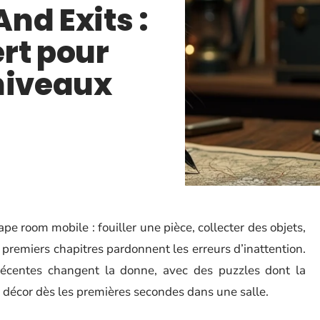
nd Exits :
rt pour
niveaux
e room mobile : fouiller une pièce, collecter des objets,
 premiers chapitres pardonnent les erreurs d’inattention.
récentes changent la donne, avec des puzzles dont la
u décor dès les premières secondes dans une salle.