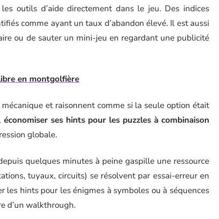
les outils d’aide directement dans le jeu. Des indices
tifiés comme ayant un taux d’abandon élevé. Il est aussi
ire ou de sauter un mini-jeu en regardant une publicité
libre en montgolfière
e mécanique et raisonnent comme si la seule option était
,
économiser ses hints pour les puzzles à combinaison
ression globale.
e depuis quelques minutes à peine gaspille une ressource
tions, tuyaux, circuits) se résolvent par essai-erreur en
r les hints pour les énigmes à symboles ou à séquences
re d’un walkthrough.