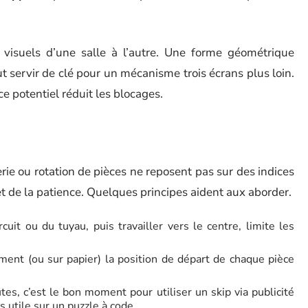
s visuels d’une salle à l’autre. Une forme géométrique
 servir de clé pour un mécanisme trois écrans plus loin.
e potentiel réduit les blocages.
erie ou rotation de pièces ne reposent pas sur des indices
et de la patience. Quelques principes aident aux aborder.
uit ou du tuyau, puis travailler vers le centre, limite les
ment (ou sur papier) la position de départ de chaque pièce
tes, c’est le bon moment pour utiliser un skip via publicité
s utile sur un puzzle à code