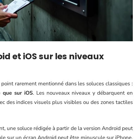
id et iOS sur les niveaux
n point rarement mentionné dans les soluces classiques :
e que sur iOS
. Les nouveaux niveaux y débarquent en
ec des indices visuels plus visibles ou des zones tactiles
t, une soluce rédigée à partir de la version Android peut
ible sur un écran Android peut être minuscule sur iPhone.