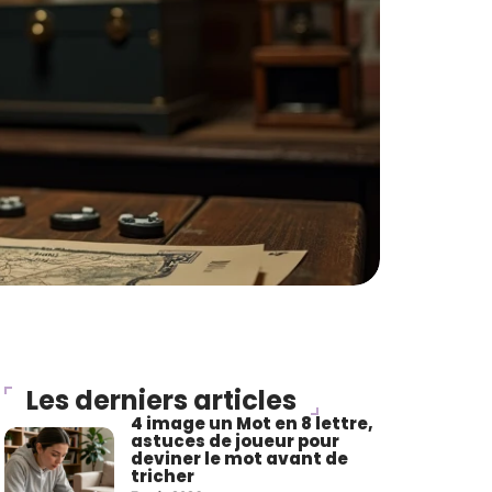
Les derniers articles
4 image un Mot en 8 lettre,
astuces de joueur pour
deviner le mot avant de
tricher