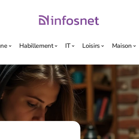
gne
Habillement
IT
Loisirs
Maison