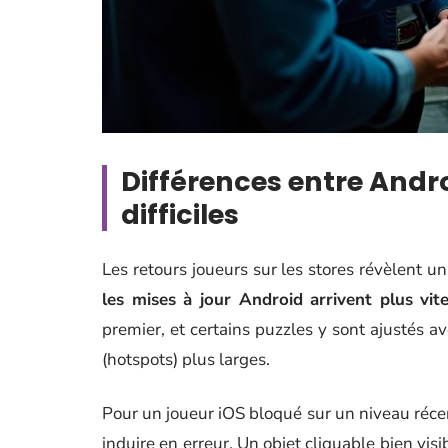
Différences entre Andro
difficiles
Les retours joueurs sur les stores révèlent u
les mises à jour Android arrivent plus vit
premier, et certains puzzles y sont ajustés av
(hotspots) plus larges.
Pour un joueur iOS bloqué sur un niveau récen
induire en erreur. Un objet cliquable bien vis