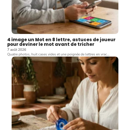
4 image un Mot en 8 lettre, astuces de joueur
pour deviner le mot avant de tricher
7 août 2026
Quatre photos, huit cases vides et une poignée de lettres en vrac
…