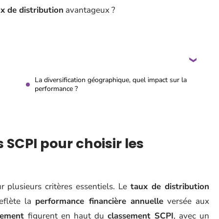
x de distribution
avantageux ?
La diversification géographique, quel impact sur la
performance ?
CPI pour choisir les
r plusieurs critères essentiels. Le
taux de distribution
eflète la
performance financière annuelle
versée aux
dement
figurent en haut du
classement SCPI
, avec un