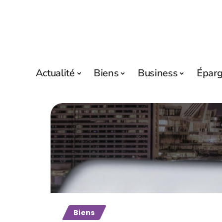
Actualité
Biens
Business
Épar
Biens