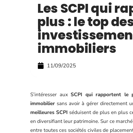
Les SCPI qui ra
plus : le top de
investissemen
immobiliers
11/09/2025
S’intéresser aux
SCPI qui rapportent le 
immobilier
sans avoir à gérer directement 
meilleures SCPI
séduisent de plus en plus c
en diversifiant leur patrimoine. Sur ce marché t
entre toutes ces sociétés civiles de placemen