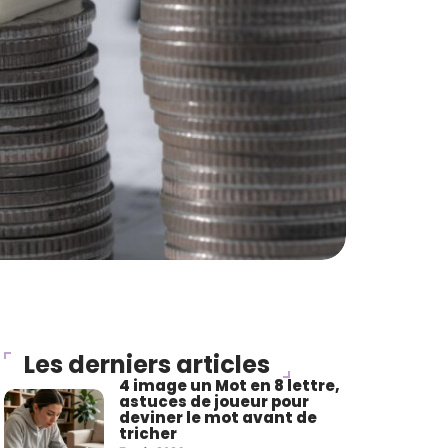
Les derniers articles
4 image un Mot en 8 lettre,
astuces de joueur pour
deviner le mot avant de
tricher