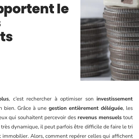
pportent le
s
ts
plus
, c’est rechercher à optimiser son
investissement
un bien. Grâce à une
gestion entièrement déléguée
, les
eux qui souhaitent percevoir des
revenus mensuels
tout
rès dynamique, il peut parfois être difficile de faire le tri
t immobilier. Alors, comment repérer celles qui affichent