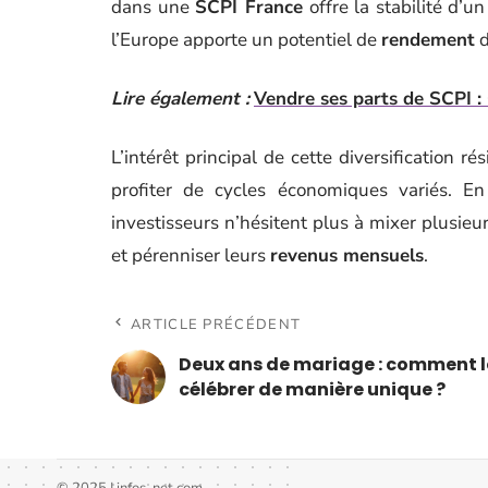
dans une
SCPI France
offre la stabilité d’
l’Europe apporte un potentiel de
rendement
d
Lire également :
Vendre ses parts de SCPI 
L’intérêt principal de cette diversification r
profiter de cycles économiques variés. E
investisseurs n’hésitent plus à mixer plusieu
et pérenniser leurs
revenus mensuels
.
ARTICLE PRÉCÉDENT
Deux ans de mariage : comment l
célébrer de manière unique ?