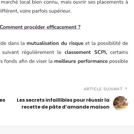
un marché local bien connu, mais ouvrir ses placements à
ifférent, voire parfois supérieur.
: Comment procéder efficacement ?
éside dans la
mutualisation du risque
et la possibilité de
n suivant régulièrement le
classement SCPI,
certains
rs fonds afin de viser la
meilleure performance
possible
ARTICLE SUIVANT
es
Les secrets infaillibles pour réussir la
recette de pâte d’amande maison