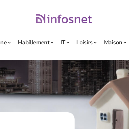
gne
Habillement
IT
Loisirs
Maison