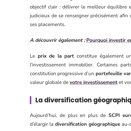
objectif clair : délivrer le meilleur équilibre
judicieux de se renseigner précisément afin 
ses placements.
A découvrir également :
Pourquoi investir 
Le
prix de la part
constitue également un p
l’investissement immobilier. Certaines pa
constitution progressive d’un
portefeuille var
valeur globale de
votre investissement
et vo
La diversification géographi
Aujourd’hui, de plus en plus de
SCPI eur
d’élargir la
diversification géographique
au-d