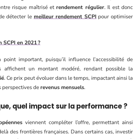
 entre risque maîtrisé et
rendement régulier
. Il est donc
de détecter le
meilleur rendement SCPI
pour optimiser
en SCPI en 2021 ?
oint important, puisqu’il influence l’accessibilité de
rts affichent un montant modéré, rendant possible la
ié
. Ce prix peut évoluer dans le temps, impactant ainsi la
s perspectives de
revenus mensuels
.
que, quel impact sur la performance ?
opéennes
viennent compléter l’offre, permettant ainsi
elà des frontières françaises. Dans certains cas, investir