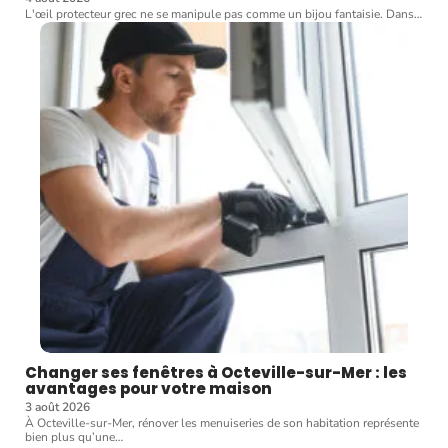
L'œil protecteur grec ne se manipule pas comme un bijou fantaisie. Dans
…
Changer ses fenêtres à Octeville-sur-Mer : les
avantages pour votre maison
3 août 2026
À Octeville-sur-Mer, rénover les menuiseries de son habitation représente
bien plus qu’une
…