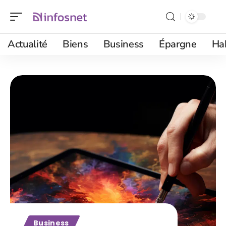
Actualité
Biens
Business
Épargne
Ha
Business