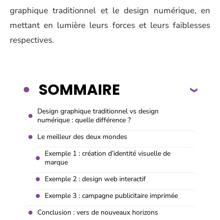
graphique traditionnel et le design numérique, en
mettant en lumière leurs forces et leurs faiblesses
respectives.
SOMMAIRE
Design graphique traditionnel vs design
numérique : quelle différence ?
Le meilleur des deux mondes
Exemple 1 : création d’identité visuelle de
marque
Exemple 2 : design web interactif
Exemple 3 : campagne publicitaire imprimée
Conclusion : vers de nouveaux horizons