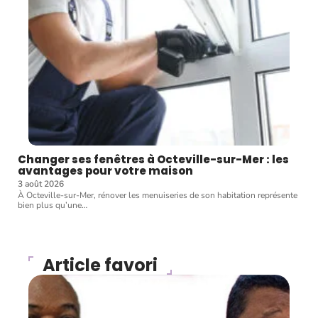
Changer ses fenêtres à Octeville-sur-Mer : les
avantages pour votre maison
3 août 2026
À Octeville-sur-Mer, rénover les menuiseries de son habitation représente
bien plus qu’une
…
Article favori