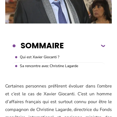
SOMMAIRE
Qui est Xavier Giocanti ?
Sa rencontre avec Christine Lagarde
Certaines personnes préfèrent évoluer dans l’ombre
et c’est le cas de Xavier Giocanti. C’est un homme
d’affaires français qui est surtout connu pour être le
compagnon de Christine Lagarde, directrice du Fonds