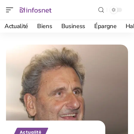
Actualité
Biens
Business
Épargne
Ha
Actualité