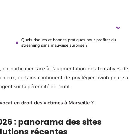
Quels risques et bonnes pratiques pour profiter du
streaming sans mauvaise surprise ?
, en particulier face à l’augmentation des tentatives de
jeux, certains continuent de privilégier tiviob pour sa
ogent sur la pérennité de l’outil.
ocat en droit des victimes à Marseille ?
026 : panorama des sites
lutions récentes