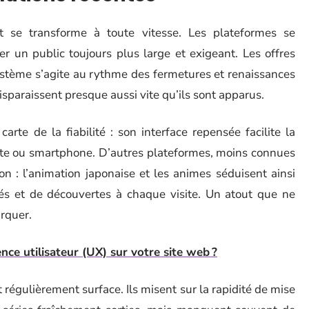
 se transforme à toute vitesse. Les plateformes se
irer un public toujours plus large et exigeant. Les offres
système s’agite au rythme des fermetures et renaissances
isparaissent presque aussi vite qu’ils sont apparus.
rte de la fiabilité : son interface repensée facilite la
ette ou smartphone. D’autres plateformes, moins connues
on : l’animation japonaise et les animes séduisent ainsi
s et de découvertes à chaque visite. Un atout que ne
rquer.
nce utilisateur (UX) sur votre site web ?
t régulièrement surface. Ils misent sur la rapidité de mise