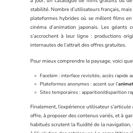
à jour, un catalogue de films gratuits ou d
stabilité. Nombre d’utilisateurs français, mai
plateformes hybrides où se mêlent films en 
cinéma d’animation japonais. Les géants 
s’accrochent à leur ligne : productions orig
internautes de l’attrait des offres gratuites.
Pour mieux comprendre le paysage, voici que
Facebim : interface revisitée, accès rapide a
Plateformes anonymes : accent sur l’
animat
Sites temporaires : apparition/disparition r
Finalement, l’expérience utilisateur s’articule
offre, à proposer des contenus variés, et à ga
habitués scrutent la fluidité de la navigation,