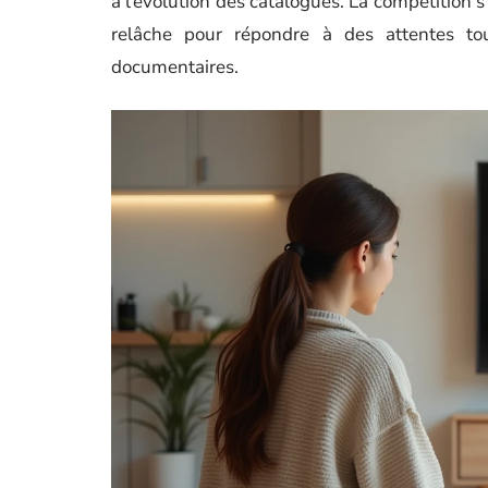
à l’évolution des catalogues. La compétition s
relâche pour répondre à des attentes tou
documentaires.