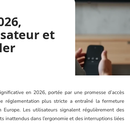
026,
isateur et
ler
significative en 2026, portée par une promesse d’accès
ne réglementation plus stricte a entraîné la fermeture
n Europe. Les utilisateurs signalent régulièrement des
 inattendus dans l’ergonomie et des interruptions liées