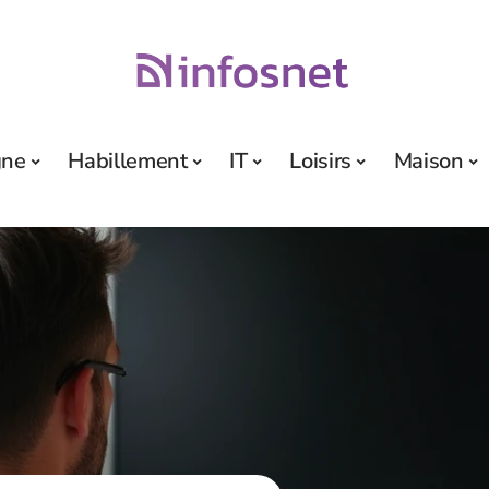
gne
Habillement
IT
Loisirs
Maison