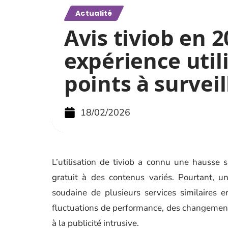
Actualité
Avis tiviob en 2
expérience util
points à surveil
18/02/2026
L’utilisation de tiviob a connu une hausse 
gratuit à des contenus variés. Pourtant, u
soudaine de plusieurs services similaires e
fluctuations de performance, des changements
à la publicité intrusive.