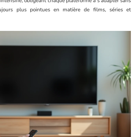
’intensifie, obligeant chaque plateforme à s’adapter sans
jours plus pointues en matière de films, séries et