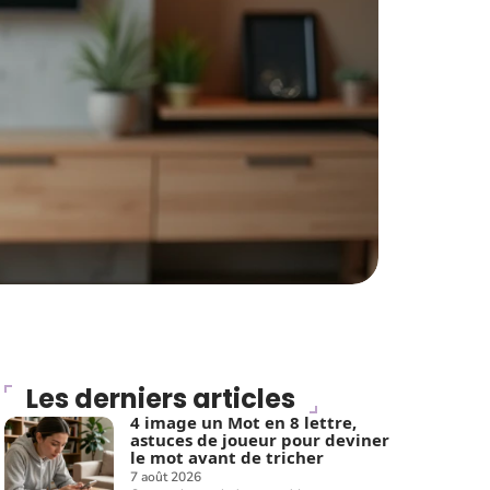
Les derniers articles
4 image un Mot en 8 lettre,
astuces de joueur pour deviner
le mot avant de tricher
7 août 2026