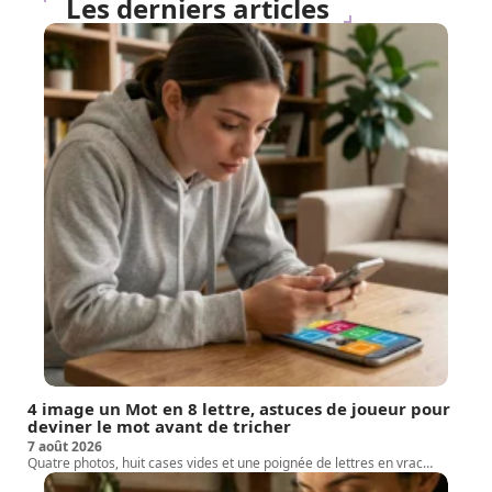
Les derniers articles
4 image un Mot en 8 lettre, astuces de joueur pour
deviner le mot avant de tricher
7 août 2026
Quatre photos, huit cases vides et une poignée de lettres en vrac
…